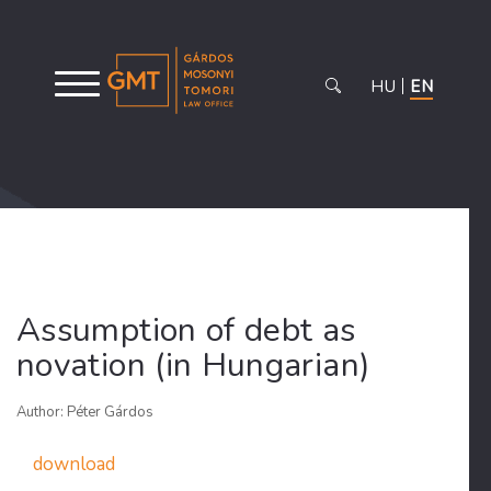
HU
EN
Assumption of debt as
novation (in Hungarian)
Author: Péter Gárdos
download