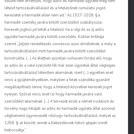
nálunk nem érvényes, hogy adós és harmadik ügylete még nem
létesít tartozásátvállalást és a hitelezőnek cumulativ jogot,
keresetet a harmadik ellen nem ad.” Az 1027-1028. § a
harmadik személy javára kötött szerződést szabályozza.
Kereseti joghoz jut tehát a hitelező, ha a régi és az új adós
ügylete harmadik javára kötött szerződés. Kobler kritikája
szerint „[e]zen rendelkezés concessio azon elméletnek, a mely a
tartozásátvállalást mint harmadik javára kötött szerződést
konstruálta. (…) Az életben azonban sohasem fordul elő, hogy
az adós és a vele szerződő fél már ezen ügyletük által végleges
tartozásátvállalást létesíteni akarnának, mert (…) egyetlen eset
nincs a gyűjteményekben, melyben a felek szándéka gyanánt
megállapítható lenne, hogy a hitelező közvetlen kereseti jogot
nyerjen. Szóval nincs eset rá, hogy harmadik javára való
szerződést akarnának. (…) A tervezet ezzel a német irodalom és
törvény nagy hibáját: az adós és harmadik ügylete által azonnal
végbemenő úgynevezett »dologi« tartozásátvállalást, melyet az
1258. §-al kiüzött,
ennek
a bekezdésnek hátsó ajtaján ismét
bebocsátja.”