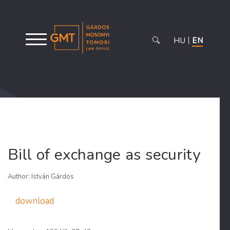
HU
EN
Bill of exchange as security
Author: István Gárdos
download