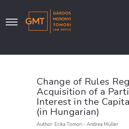
Change of Rules Reg
Acquisition of a Part
Interest in the Capit
(in Hungarian)
Author: Erika Tomori - Andrea Müller