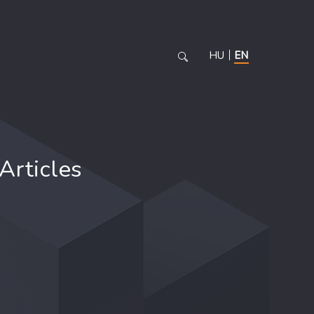
HU
EN
Articles