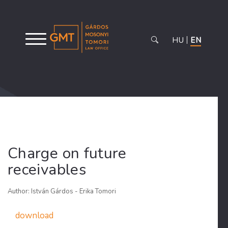
HU
EN
Charge on future
receivables
Author: István Gárdos - Erika Tomori
download