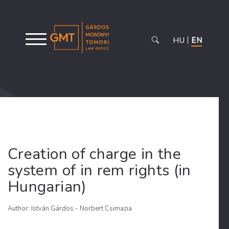
HU
EN
Creation of charge in the
system of in rem rights (in
Hungarian)
Author: István Gárdos - Norbert Csimazia