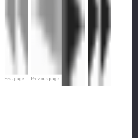
First page
Previous page