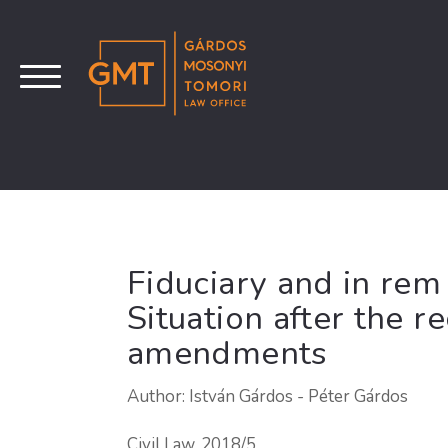
Fiduciary and in rem 
Situation after the r
amendments
Author: István Gárdos - Péter Gárdos
Civil Law, 2018/5.