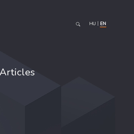
HU
EN
Articles