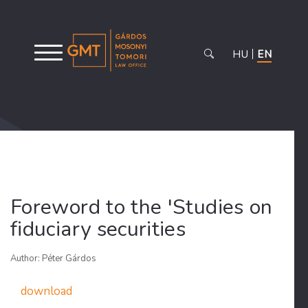
HU
EN
Foreword to the 'Studies on
fiduciary securities
Author: Péter Gárdos
download