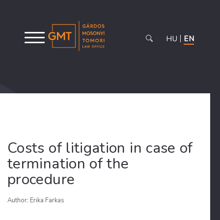
HU
EN
Costs of litigation in case of
termination of the
procedure
Author: Erika Farkas