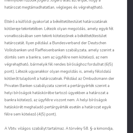
mennyiben fűződik jogerő. Jogerő alatt azt értjük, hogy a
határozat megtámadhatatlan, végleges és végrehajtható.
Eltérő a külföldi gyakorlat a békéltetőtestület határozatának
kötőereje tekintetében. Létezik olyan megoldás, amely egyik fél
vonatkozásában sem tekinti kötelezőnek a békéltetőtestület
határozatát. Ilyen például a Bundesverband der Deutschen
Volksbanken und Raiffeisenbanken szabályzata, amely szerint a
döntés sem a bankra, sem az ügyfélre nem kötelező, az nem
végrehajtható, bármelyik fél rendes bírósághoz fordulhat (6(5)
pont). Létezik ugyanakkor olyan megoldás is, amely féloldalú
kötőerőt tulajdonít a határozatnak. Például az Ombudsmann der
Privaten Banken szabályzata szerint a pertárgyérték szerint a
helyi bíróságok hatáskörébe tartozó ügyekben a határozat a
bankra kötelező, az ügyfélre viszont nem. A helyi bíróságok
hatáskörét meghaladó pertárgyérték esetén a határozat egyik
félre sem kötelező (4(5) pont).
A Vbtv. világos szabályt tartalmaz. A törvény 58. §-a kimondja,