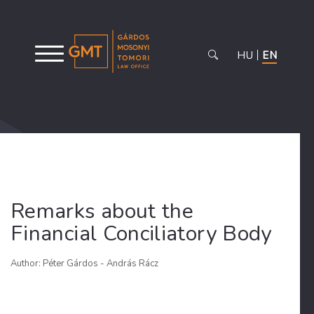
HU
EN
Remarks about the
Financial Conciliatory Body
Author: Péter Gárdos - András Rácz