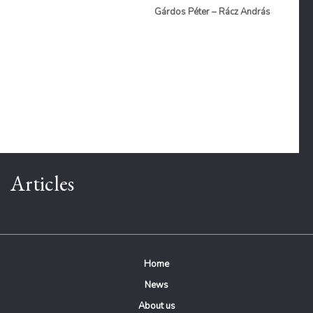
Gárdos Péter – Rácz András
Articles
Home
News
About us