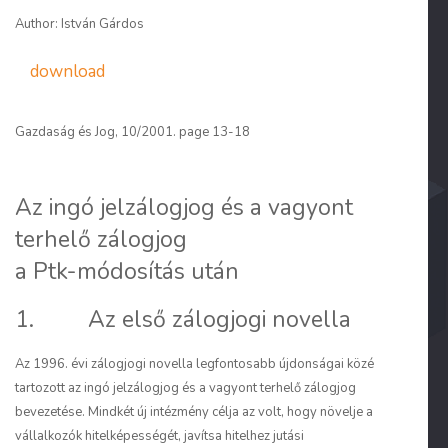
Author: István Gárdos
download
Gazdaság és Jog, 10/2001. page 13-18
Az ingó jelzálogjog és a vagyont
terhelő zálogjog
a Ptk-módosítás után
1. Az első zálogjogi novella
Az 1996. évi zálogjogi novella legfontosabb újdonságai közé
tartozott az ingó jelzálogjog és a vagyont terhelő zálogjog
bevezetése. Mindkét új intézmény célja az volt, hogy növelje a
vállalkozók hitelképességét, javítsa hitelhez jutási