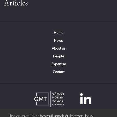
Articles
Home
News
About us
People
Expertise
Contact
Honlapunk sütiket használ annak érdekében, hogy
© Copyright Gárdos Mosonyi Tomori Ügyvédi Iroda