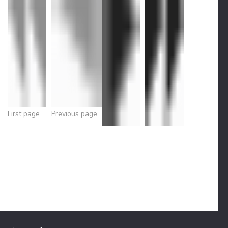
First page
Previous page