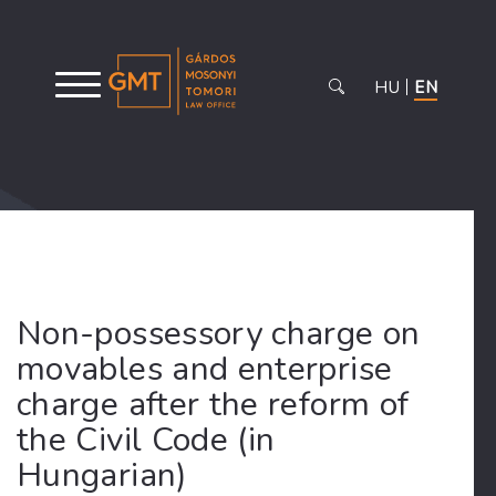
HU
EN
Non-possessory charge on
movables and enterprise
charge after the reform of
the Civil Code (in
Hungarian)