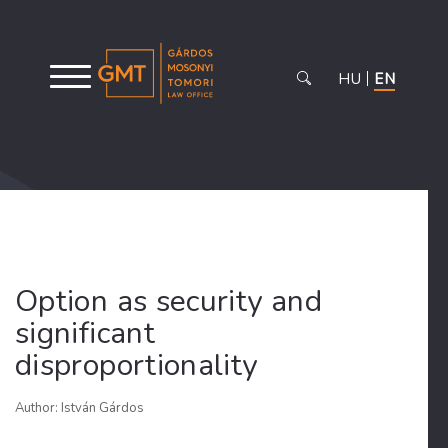
HU
EN
Option as security and
significant
disproportionality
Author: István Gárdos