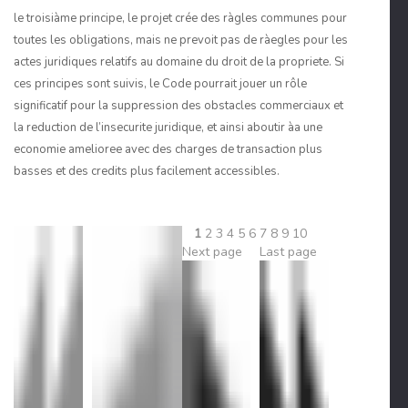
le troisiàme principe, le projet crée des ràgles communes pour
toutes les obligations, mais ne prevoit pas de ràegles pour les
actes juridiques relatifs au domaine du droit de la propriete. Si
ces principes sont suivis, le Code pourrait jouer un rôle
significatif pour la suppression des obstacles commerciaux et
la reduction de l’insecurite juridique, et ainsi aboutir àa une
economie amelioree avec des charges de transaction plus
basses et des credits plus facilement accessibles.
1
2
3
4
5
6
7
8
9
10
Next page
Last page