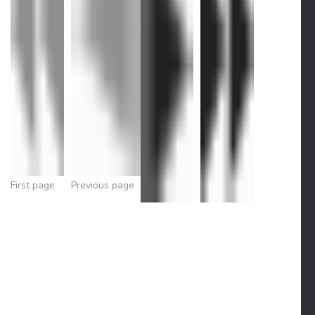
First page
Previous page