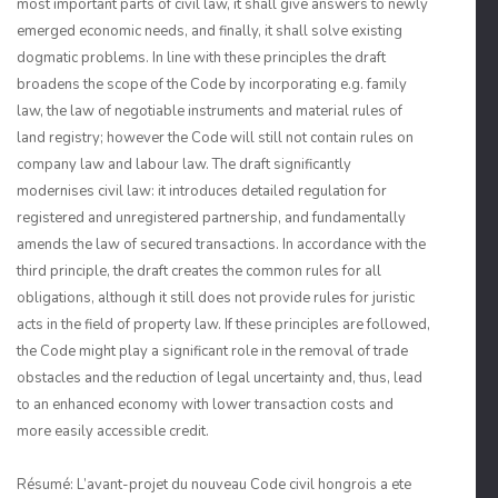
most important parts of civil law, it shall give answers to newly
emerged economic needs, and finally, it shall solve existing
dogmatic problems. In line with these principles the draft
broadens the scope of the Code by incorporating e.g. family
law, the law of negotiable instruments and material rules of
land registry; however the Code will still not contain rules on
company law and labour law. The draft significantly
modernises civil law: it introduces detailed regulation for
registered and unregistered partnership, and fundamentally
amends the law of secured transactions. In accordance with the
third principle, the draft creates the common rules for all
obligations, although it still does not provide rules for juristic
acts in the field of property law. If these principles are followed,
the Code might play a significant role in the removal of trade
obstacles and the reduction of legal uncertainty and, thus, lead
to an enhanced economy with lower transaction costs and
more easily accessible credit.
Résumé: L’avant-projet du nouveau Code civil hongrois a ete