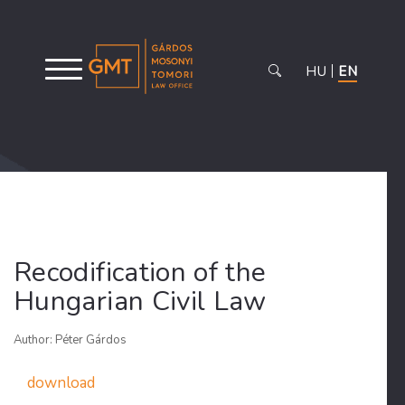
HU
EN
Recodification of the
Hungarian Civil Law
Author: Péter Gárdos
download