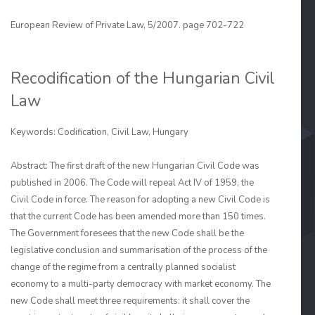
European Review of Private Law, 5/2007. page 702-722
Recodification of the Hungarian Civil
Law
Keywords: Codification, Civil Law, Hungary
Abstract: The first draft of the new Hungarian Civil Code was
published in 2006. The Code will repeal Act IV of 1959, the
Civil Code in force. The reason for adopting a new Civil Code is
that the current Code has been amended more than 150 times.
The Govern­ment foresees that the new Code shall be the
legislative conclusion and summarisation of the process of the
change of the regime from a centrally planned socialist
economy to a multi-party democracy with market economy. The
new Code shall meet three require­ments: it shall cover the