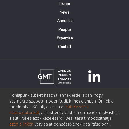
Home
News
About us
People
Expertise
Contact
Honlapunk sütiket használ annak érdekében, hogy
© Copyright Gárdos Mosonyi Tomori Ügyvédi Iroda
személyre szabott módon tudjuk megjeleníteni Önnek a
postmaster@gmtlegal.hu
tartalmakat. Kérjük, olvassa el
Süti Kezelési
Tájékoztatónkat
, amelyben további információkat olvashat
Data privacy notice
a sütikről és azok kezeléséről. Beállításait módosíthatja
ezen a linken
vagy saját böngészőjének beállításaiban.