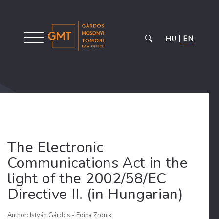
HU
EN
The Electronic
Communications Act in the
light of the 2002/58/EC
Directive II. (in Hungarian)
Author: István Gárdos - Edina Zrónik