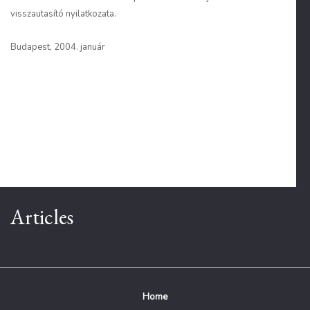
visszautasító nyilatkozata.
Budapest, 2004. január
Articles
Home