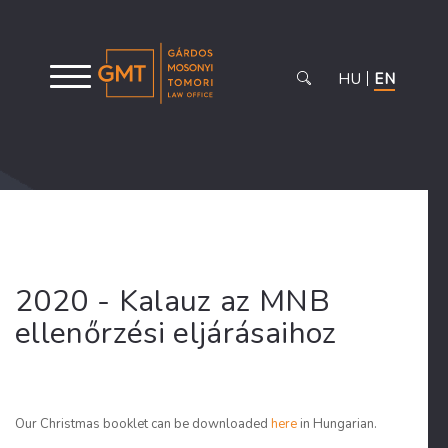
HU
EN
2020 - Kalauz az MNB
ellenőrzési eljárásaihoz
Our Christmas booklet can be downloaded
here
in Hungarian.