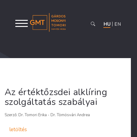
HU
EN
Az értéktőzsdei alklíring
szolgáltatás szabályai
Szerző: Dr. Tomori Erika - Dr. Tömösvári Andrea
letöltés