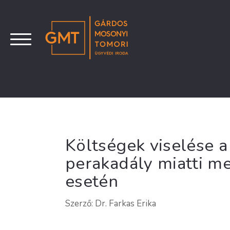
Költségek viselése a
perakadály miatti m
esetén
Szerző: Dr. Farkas Erika