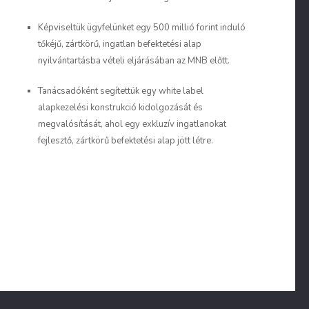
Képviseltük ügyfelünket egy 500 millió forint induló
tőkéjű, zártkörű, ingatlan befektetési alap
nyilvántartásba vételi eljárásában az MNB előtt.
Tanácsadóként segítettük egy white label
alapkezelési konstrukció kidolgozását és
megvalósítását, ahol egy exkluzív ingatlanokat
fejlesztő, zártkörű befektetési alap jött létre.