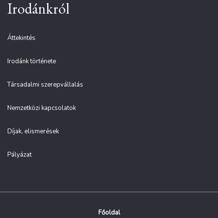
Irodánkról
Áttekintés
Irodánk története
Társadalmi szerepvállalás
Nemzetközi kapcsolatok
Díjak, elismerések
Pályázat
Főoldal