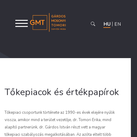
HU
EN
Tőkepiacok és értékpapírok
Tőkepiaci csoportunk története az 1990-es évek elejére nyúlik
vissza, amikor mind a terület vezetője, dr. Tomori Erika, mind
alapító partnerünk, dr. Gárdos István részt vett a magyar
tőkepiaci szabályozás megalkotásában. Az azóta eltelt több