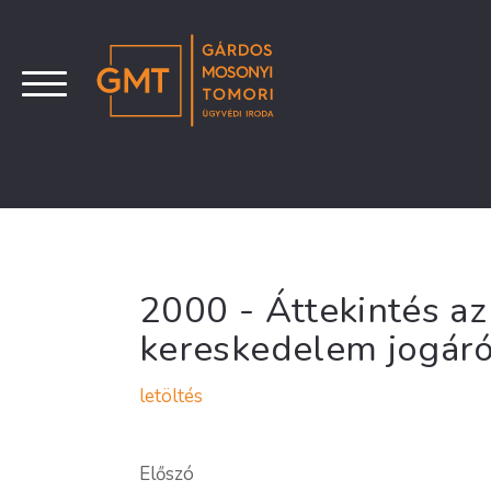
2000 - Áttekintés az
kereskedelem jogáró
letöltés
Előszó