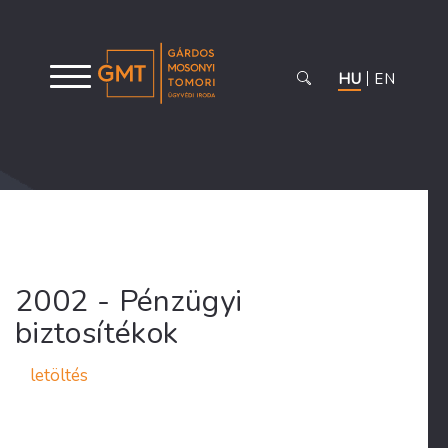
HU
EN
2002 - Pénzügyi
biztosítékok
letöltés