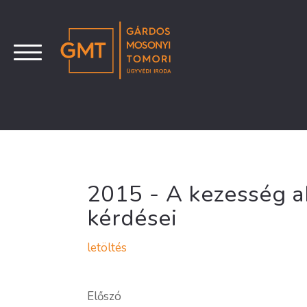
2015 - A kezesség a
kérdései
letöltés
Előszó