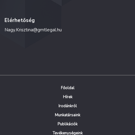
Elérhetőség
Nagy.Krisztina@gmtlegal.hu
Főoldal
Hírek
Irodánkról
Munkatársaink
Publikációk
Tevékenységeink