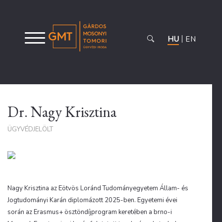
HU
EN
Dr. Nagy Krisztina
ÜGYVÉDJELÖLT
Nagy Krisztina az Eötvös Loránd Tudományegyetem Állam- és
Jogtudományi Karán diplomázott 2025-ben. Egyetemi évei
során az Erasmus+ ösztöndíjprogram keretében a brno-i