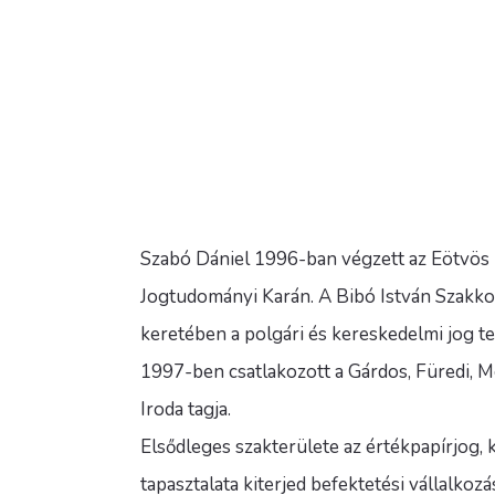
Szabó Dániel 1996-ban végzett az Eötvö
Jogtudományi Karán. A Bibó István Szakkoll
keretében a polgári és kereskedelmi jog 
1997-ben csatlakozott a Gárdos, Füredi, M
Iroda tagja.
Elsődleges szakterülete az értékpapírjog, 
tapasztalata kiterjed befektetési vállalko