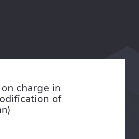
 on charge in
odification of
an)