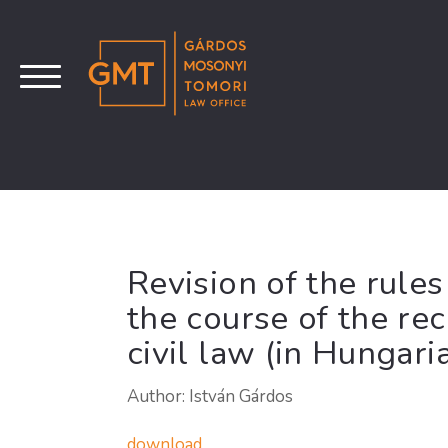
Revision of the rules
the course of the rec
civil law (in Hungari
Author: István Gárdos
download