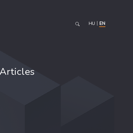
HU
EN
Articles