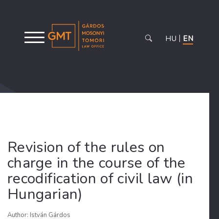
HU
EN
Revision of the rules on
charge in the course of the
recodification of civil law (in
Hungarian)
Author: István Gárdos