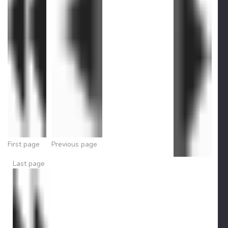
First page
Previous page
Last page