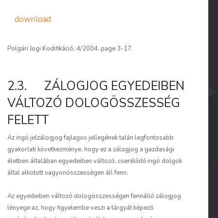
download
Polgári Jogi Kodifikáció, 4/2004. page 3-17.
2.3. ZÁLOGJOG EGYEDEIBEN
VÁLTOZÓ DOLOGÖSSZESSÉG
FELETT
Az ingó jelzálogjog fajlagos jellegének talán legfontosabb
gyakorlati következménye, hogy ez a zálogjog a gazdasági
életben általában egyedeiben változó, cserélődő ingó dolgok
által alkotott vagyonösszességen áll fenn.
Az egyedeiben változó dologösszességen fennálló zálogjog
lényege az, hogy figyelembe veszi a tárgyát képező