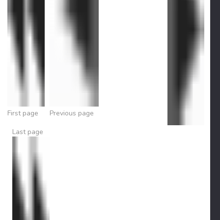
First page
Previous page
Last page