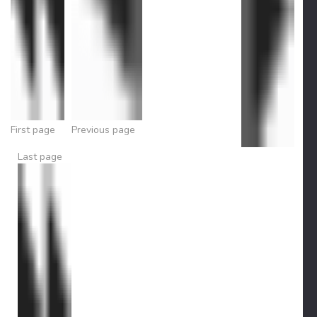
First page
Previous page
Last page