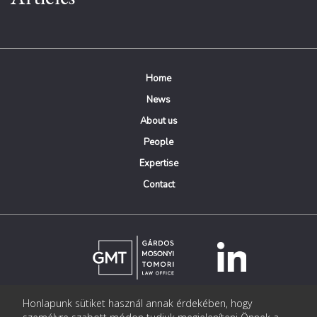
Home
News
About us
People
Expertise
Contact
Honlapunk sütiket használ annak érdekében, hogy
© Copyright Gárdos Mosonyi Tomori Ügyvédi Iroda