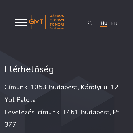
HU
EN
Elérhetőség
Címünk: 1053 Budapest, Károlyi u. 12.
Ybl Palota
Levelezési címünk: 1461 Budapest, Pf.:
377