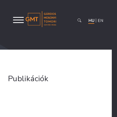
HU
EN
Publikációk